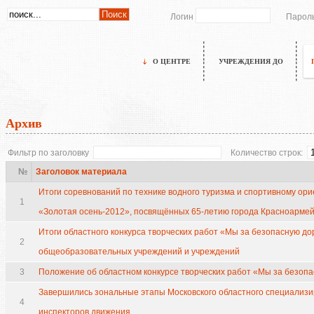
Логин
Парол
О ЦЕНТРЕ
УЧРЕЖДЕНИЯ ДО
Архив
Фильтр по заголовку
Количество строк:
№
Заголовок материала
Итоги соревнований по технике водного туризма и спортивному ор
1
«Золотая осень-2012», посвящённых 65-летию города Красноармей
Итоги областного конкурса творческих работ «Мы за безопасную до
2
общеобразовательных учреждений и учреждений
3
Положение об областном конкурсе творческих работ «Мы за безопа
Завершились зональные этапы Московского областного специализи
4
инспекторов движения