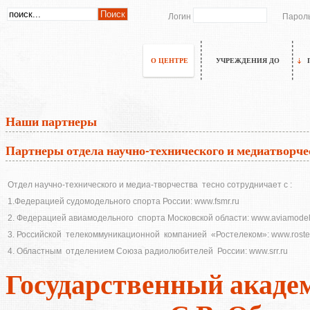
Логин
Парол
О ЦЕНТРЕ
УЧРЕЖДЕНИЯ ДО
Наши партнеры
Партнеры отдела научно-технического и медиатворче
Отдел научно-технического и медиа-творчества тесно сотрудничает с :
1.Федерацией судомодельного спорта России: www.fsmr.ru
2. Федерацией авиамодельного спорта Московской области: www.aviamodel
3. Российской телекоммуникационной компанией «Ростелеком»: www.roste
4. Областным отделением Союза радиолюбителей России: www.srr.ru
Государственный акаде