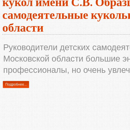
кукол имени С.В. Образ
самодеятельные кукол
области
Руководители детских самодеят
Московской области большие эн
профессионалы, но очень увле
Подробнее...